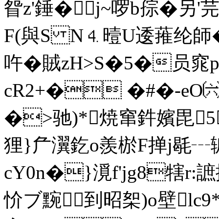
眢z'錘�j~啰b孮�另'
F(與S N⒋曀U逶蓷纶師�.¨
吘�賊zH>S�5�员窕p
cR2+� �#�-eO
�>驰)*焼窜鈝嬪毘5
狸}厃瀷釳o羨棜F掸j毼┄辘鬯
cY0n�}漞f'jg8犗r:謶
忦ブ黦到昭桇)o壁lc9