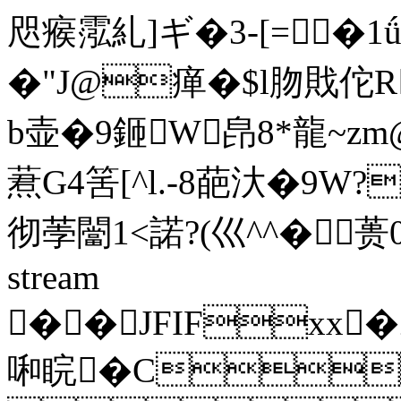
咫瘊霐糺]ギ�3-[=�1
�"J@瘅�$l肳戝佗R
b壶�9鉔W皍8*龍~zm@
蔒G4筈[^l.-8葩 汏�9W?
彻荸闣1<諾?(巛^^�蒉0� e
stream
��JFIFxx
啝睆�C