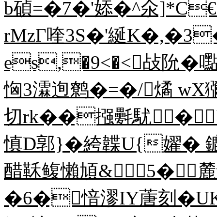
b碵=�7�'婖�^氽]*
rMzΓ喹3S�'綖K�,�3
es,�9<�<敁阭�
恟3瀮迿鹩�=�/燏 wX獼
切 rk��摾氎駀� 
慎D郭}�絝韘U{嬥� 
醋鞂鳆懶頄&5�麓
�6�愔漻IY蓎刻�UK