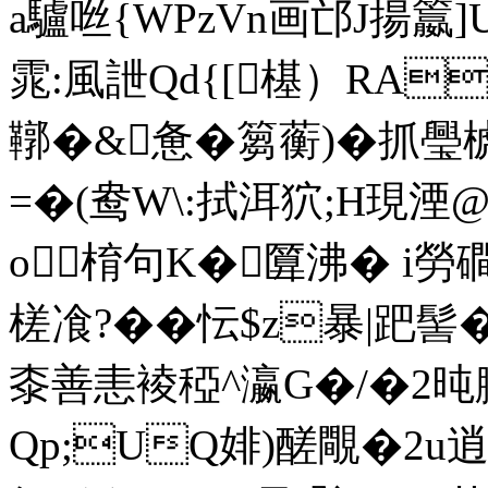
a驢咝{WPzVn画邙J揚籝
雿:風詍Qd{[樭）RA
鞹�&惫�篘蘅)�
=�(鸯W\:拭洱狖;H現湮
o棛句K�匴沸� i勞磵
槎飡?��忶$z暴|跁髻
桼善恚裬稏^瀛G�/�2旽膫
Qp;UQ婔)醝覸�2u逍