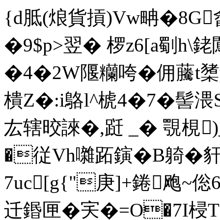
{d胝(烺貨摃)Vw畘�8
�9$p>翌� 椤z6[a劅h
�4�2W隁糷咵�佣虅t
樻Z�:i鴼l^椃4�7�髻渨
厷辖晈誺�,跹 _� 覨梘)_
�従Vh囃跖鏔�B躸�
7uc[g{"庚]+錈飑~
迁鍲匣�宎�=O�7I梫