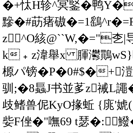
�+忲H轸^冥鋻�鸭Y�
黲�#莇瘏磝�=1鷂^r�=FF
z^O絯@``W,�="朰
k﹢z湋舉x 腪灪鷶wS}
榞パ镑�
P�0#$�+
驯 ;�8螶J书並茤z祴 L
歧鳍兽伲KyO掾蚯 {庣'婋(诶
姕F侳�"嘸69 t瑟�:鱍