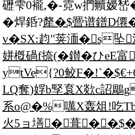
礰雫0襱,�-霓w捫贕嫒嵆�;
�焊銽?
犛�$罾谱鐠D僊�
v�SX: 赹"荚洏�s坠
姘槪碢f捺(�鑚�ひ
ytVe{?0鲛F�!`�$€
LQ奪)娐b孯袬X欻c詔鵰gW
系o@�%噧X轰俎!吃Tb
火5ョ墡�葺��$�#