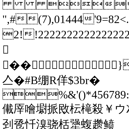

",#(7),01444'9
2!!22222222222222
��
亼�#B绷R佯$3br�
%&'()*456789:C
儎厗噲墛挀敃枟槞殺￥ウ
刭卺忏溴骁栝犟蝮趱鲼