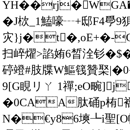
YH�
�rj�WG
�J栨_1鰪嚎┄+邸F4爳9狽�
灾}j�t�,oE+�-
扫崪燿>諂姷6晳洤钐�$
碠竳#肢牒W鰸篯贊棸|�0�
9[G睍リ ㄚ 1禪;eO畹]
�0CAA肽硧p栯襠
N�€y86塽┺i聖[