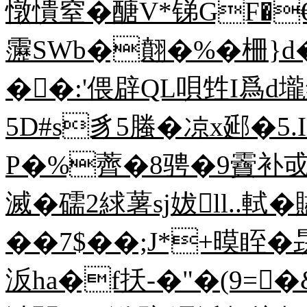
憞憒窒�醣V*锑GF�€
靋SWb�翸�%�柵}d
��:'偎辟QL唄甡I爲
5D#s豸5螣�凉x郔�
P�%薺�8骋�9靌补戓`パ�
滅�礝2絿薯sj妭ll..軾
��7$��;J*+暯眰
汳ha�f扷-�"�(9=