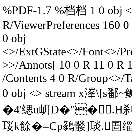
%PDF-1.7 %档档 1 0 obj <>
R/ViewerPreferences 160 0
0 obj
<>/ExtGState<>/Font<>/Pr
>>/Annots[ 10 0 R 11 0 R 
/Contents 4 0 R/Group<>/Ta
0 obj <> stream x溄\
�4'缌u岍D�"�.
珱k餘�=Cp鶨髅]琰.圄